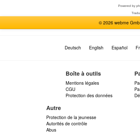
Powered by
p
Tradu
© 2026 webme GmbH,
Deutsch
English
Español
Fr
Boîte à outils
P
Mentions légales
Pa
CGU
Par
Protection des données
Dé
Autre
Protection de la jeunesse
Autorités de contrôle
Abus