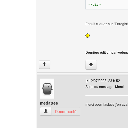
</div>
Ensuit cliquez sur "Enregist
Dernière édition par webmas
Visiter le site web de
↑
12/07/2008, 23 h 52
Sujet du message: Merci
medattes
merci pour l'astuce j'en ava
medattes Voir le profil de l'utilisateur
Déconnecté