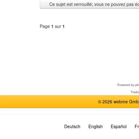
Ce sujet est verrouillé; vous ne pouvez pas é
Page
1
sur
1
Sélectionner
un
forum
Powered by
p
Tradu
© 2026 webme GmbH,
Deutsch
English
Español
Fr