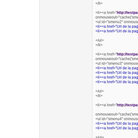
</li>
<li><a href="
http://testp
onmouseout="cache('sme
<ul id="smenu2" onmouse
<li><a href="Url de la pa
<li><a href="Url de la pa
</ul>
</li>
<li><a href="
http://testp
onmouseout="cache('sme
<ul id="smenu3" onmouse
<li><a href="Url de la p
<li><a href="Url de la p
<li><a href="Url de la p
<li><a href="Url de la p
</ul>
</li>
<li><a href="
http://testp
onmouseout="cache('sme
<ul id="smenu4" onmouse
<li><a href="Url de la p
<li><a href="Url de la p
</ul>