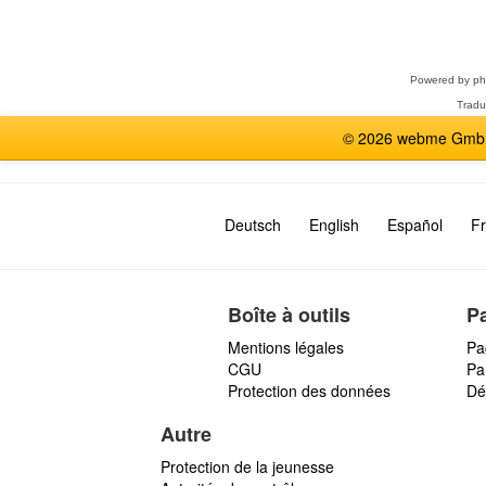
Sélectionner
un
forum
Powered by
p
Tradu
© 2026 webme GmbH,
Deutsch
English
Español
Fr
Boîte à outils
P
Mentions légales
Pa
CGU
Par
Protection des données
Dé
Autre
Protection de la jeunesse