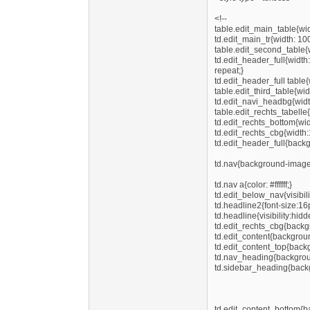
<!--
table.edit_main_table{wid
td.edit_main_tr{width: 10
table.edit_second_table{
td.edit_header_full{widt
repeat;}
td.edit_header_full table
table.edit_third_table{wi
td.edit_navi_headbg{widt
table.edit_rechts_tabelle
td.edit_rechts_bottom{wid
td.edit_rechts_cbg{width
td.edit_header_full{back
td.nav{background-image: 
td.nav a{color: #ffffff;}
td.edit_below_nav{visibili
td.headline2{font-size:16px
td.headline{visibility:hidd
td.edit_rechts_cbg{backg
td.edit_content{backgrou
td.edit_content_top{back
td.nav_heading{backgroun
td.sidebar_heading{backg
td.edit_content_bottom{b