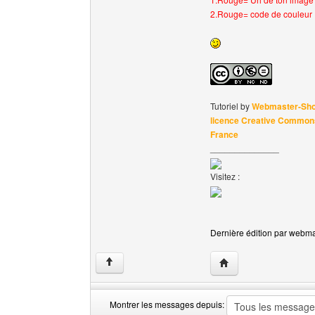
2.Rouge= code de couleur
Tutoriel by
Webmaster-Sh
licence Creative Commons 
France
______________
Visitez :
Dernière édition par webmas
Visiter le site web de
↑
Montrer les messages depuis: