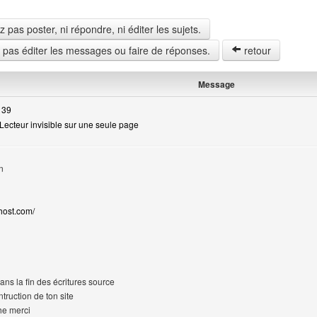
pas poster, ni répondre, ni éditer les sujets.
z pas éditer les messages ou faire de réponses.
retour
Message
 39
Lecteur invisible sur une seule page
n
host.com/
dans la fin des écritures source
truction de ton site
he merci