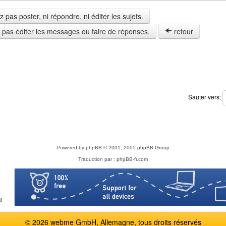
pas poster, ni répondre, ni éditer les sujets.
z pas éditer les messages ou faire de réponses.
retour
Sauter vers:
Powered by
phpBB
© 2001, 2005 phpBB Group
Traduction par :
phpBB-fr.com
© 2026 webme GmbH, Allemagne, tous droits réservés