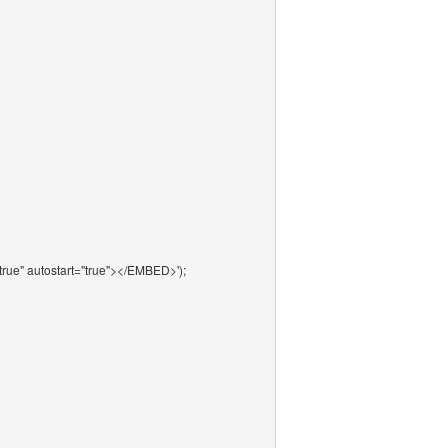
rue" autostart="true"></EMBED>');