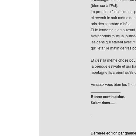
(bien sur à l'Est).
La première fois qu'on est p
et revenir le soir même;donc
pris des chambre d’hôtel .
Et le lendemain on ouvrant la
avait dormis toute la journ
les gens qui étaient avec mo
qu'il était le matin de très 
Et c'est la même chose pou
la période estivale et qui ha
montagne ils croient qu'ils
Amusez vous bien les filles
______________
Bonne continuation.
Salutations.....
.
Dernière édition par ghalbe