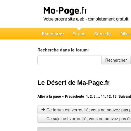
Enregistrer
Forum
Conseils
Mise
Recherche dans le forum:
Recherche dans le forum
Rechercher
Le Désert de Ma-Page.fr
Aller à la page
« Précédente
1
,
2
,
3
, ...
11
,
12
,
13
Suivant
Ce forum est verrouillé; vous ne pouvez pas pos
Ce sujet est verrouillé; vous ne pouvez pas é