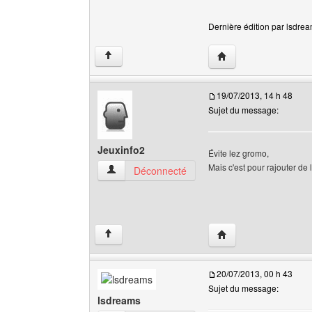
Dernière édition par lsdrea
Visiter le site web de 
↑
19/07/2013, 14 h 48
Sujet du message:
Jeuxinfo2
Évite lez gromo,
Mais c'est pour rajouter de
Jeuxinfo2 Voir le profil de l'utilisateur
Déconnecté
Visiter le site web de 
↑
20/07/2013, 00 h 43
Sujet du message:
lsdreams