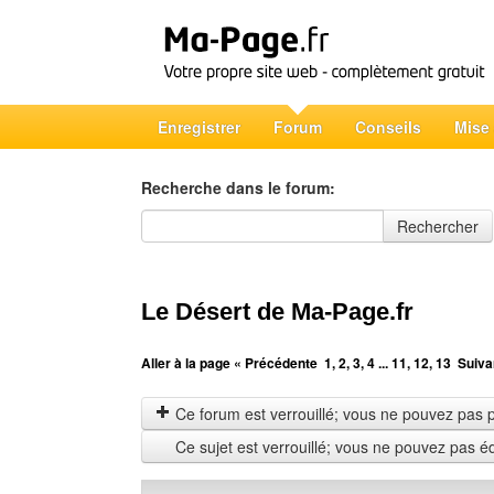
Enregistrer
Forum
Conseils
Mise
Recherche dans le forum:
Recherche dans le forum
Rechercher
Le Désert de Ma-Page.fr
Aller à la page
« Précédente
1
,
2
,
3
,
4
...
11
,
12
,
13
Suiva
Ce forum est verrouillé; vous ne pouvez pas pos
Ce sujet est verrouillé; vous ne pouvez pas é