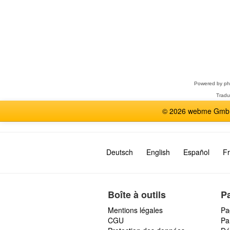
Sélectionner
un
forum
Powered by
p
Tradu
© 2026 webme GmbH,
Deutsch
English
Español
Fr
Boîte à outils
P
Mentions légales
Pa
CGU
Par