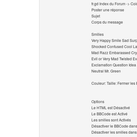
fr.gd Index du Forum -> Coi
Poster une réponse
Sujet
Corps du message
Smilies
Very Happy Smile Sad Surp
Shocked Confused Cool L
Mad Razz Embarassed Cryi
Evil or Very Mad Twisted Ev
Exclamation Question Idea
Neutral Mr. Green
Couleur: Taille: Fermer les 
Options
Le HTML est Désactivé
Le BBCode est Activé
Les smilies sont Activés
Désactiver le BBCode dan
Désactiver les smilies dan