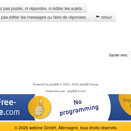
pas poster, ni répondre, ni éditer les sujets.
z pas éditer les messages ou faire de réponses.
retour
Sauter vers:
Powered by
phpBB
© 2001, 2005 phpBB Group
Traduction par :
phpBB-fr.com
© 2026 webme GmbH, Allemagne, tous droits réservés