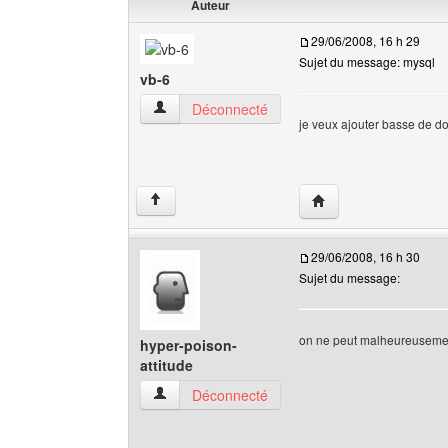
Auteur
29/06/2008, 16 h 29
Sujet du message: mysql
vb-6
vb-6 Voir le profil de l'utilisateur
Déconnecté
je veux ajouter basse de 
Visiter le site web de l
↑
29/06/2008, 16 h 30
Sujet du message:
on ne peut malheureuseme
hyper-poison-
attitude
hyper-poison-attitude Voir le profil de l'utilisate
Déconnecté