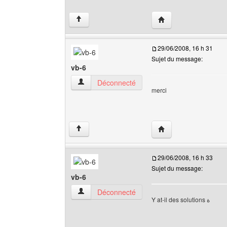
Visiter le site web de 
↑
29/06/2008, 16 h 31
Sujet du message:
vb-6
vb-6 Voir le profil de l'utilisateur
Déconnecté
merci
Visiter le site web de l
↑
29/06/2008, 16 h 33
Sujet du message:
vb-6
vb-6 Voir le profil de l'utilisateur
Déconnecté
Y at-il des solutions ة