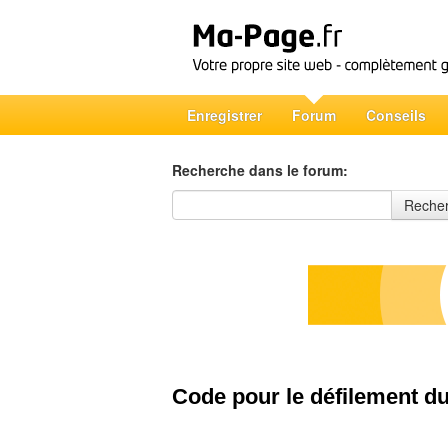
Enregistrer
Forum
Conseils
Recherche dans le forum:
Recherche dans le forum
Reche
Code pour le défilement du 