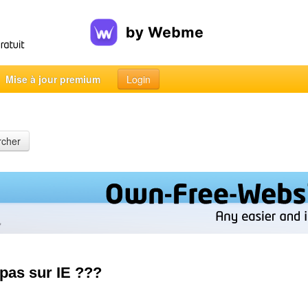
Mise à jour premium
Login
rcher
 pas sur IE ???