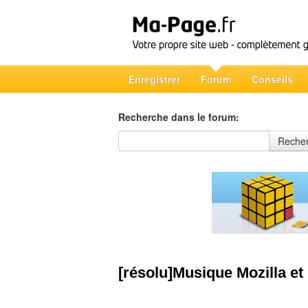
Enregistrer
Forum
Conseils
Recherche dans le forum:
Recherche dans le forum
Reche
[résolu]Musique Mozilla et