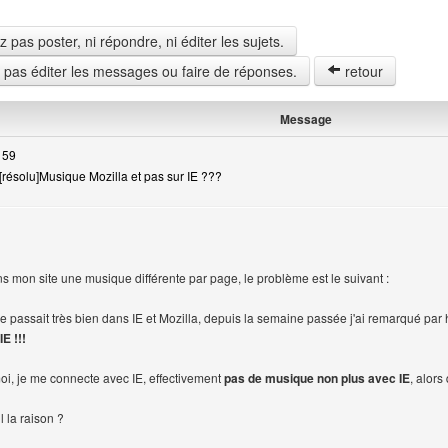
pas poster, ni répondre, ni éditer les sujets.
z pas éditer les messages ou faire de réponses.
retour
Message
 59
[résolu]Musique Mozilla et pas sur IE ???
 mon site une musique différente par page, le problème est le suivant :
 passait très bien dans IE et Mozilla, depuis la semaine passée j'ai remarqué par 
E !!!
oi, je me connecte avec IE, effectivement
pas de musique non plus avec IE
, alors
l la raison ?