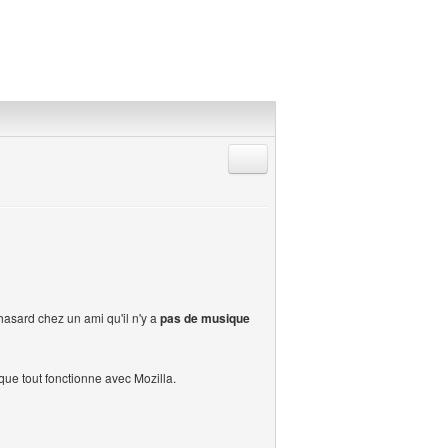
Répondre en citant
hasard chez un ami qu'il n'y a
pas de musique
 que tout fonctionne avec Mozilla.