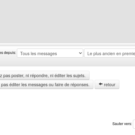
 web de l'utilisateur: webmaster-shop
es depuis:
pas poster, ni répondre, ni éditer les sujets.
z pas éditer les messages ou faire de réponses.
retour
Sauter vers: