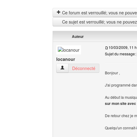
Ce forum est verrouillé; vous ne pouvez 
Ce sujet est verrouillé; vous ne pouve
Auteur
10/03/2009, 11 h
Sujet du message: 
locanour
locanour Voir le profil de l'utilisateur
Déconnecté
Bonjour ,
J'ai programmé dans
Au début la musique
sur mon site avec I
De retour chez je m
Quelqu'un connait-i