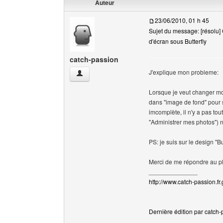
Auteur
23/06/2010, 01 h 45
Sujet du message: [résolu]
d'écran sous Butterfly
catch-passion
J'explique mon probleme:
catch-passion Voir le profil de l'utilisateur
Lorsque je veut changer mon
dans "image de fond" pour 
imcomplète, il n'y a pas tou
"Administrer mes photos") n
PS: je suis sur le design "Bu
Merci de me répondre au pl
______________
http://www.catch-passion.fr.
Dernière édition par catch-