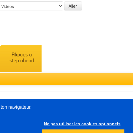
Türkçe
 ton navigateur.
Ne pas utiliser les cookies optionnels
Autre