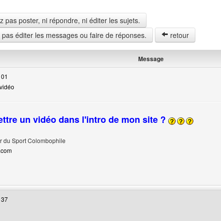
pas poster, ni répondre, ni éditer les sujets.
z pas éditer les messages ou faire de réponses.
retour
Message
 01
vidéo
tre un vidéo dans l'intro de mon site ?
r du Sport Colombophile
.com
 web de l'utilisateur: UGASC
 37