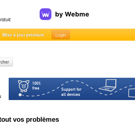
Mise à jour premium
Login
rcher
 tout vos problèmes