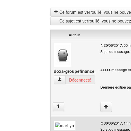
Ce forum est verrouillé; vous ne pouvez 
Ce sujet est verrouillé; vous ne pouve
Auteur
30/06/2017, 00 h
Sujet du message: 
+++++ message ed
doxa-groupefinance
doxa-groupefinance Voir le profil de l'uti
Déconnecté
Dernière édition pa
Visiter le site
↑
30/06/2017, 14 h
Sujet du message: