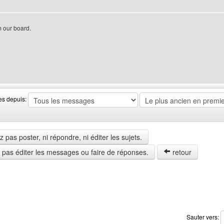
 our board.
web de l'utilisateur: marttyp
es depuis:
pas poster, ni répondre, ni éditer les sujets.
z pas éditer les messages ou faire de réponses.
retour
Sauter vers: