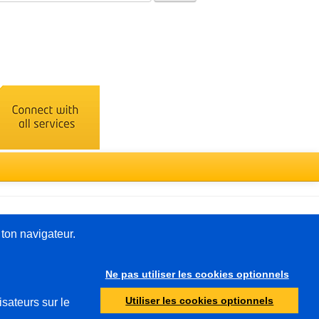
Türkçe
 ton navigateur.
Ne pas utiliser les cookies optionnels
Autre
Utiliser les cookies optionnels
isateurs sur le
Protection de la jeunesse
Autorités de contrôle