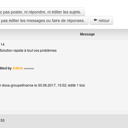
pas poster, ni répondre, ni éditer les sujets.
z pas éditer les messages ou faire de réponses.
retour
Message
 14
Solution rapide à tout vos problèmes
ited by
Admin
+++++
lisateur
r doxa-groupefinance le 30.06.2017, 15:52; édité 1 fois
 web de l'utilisateur: doxa-groupefinance
 53