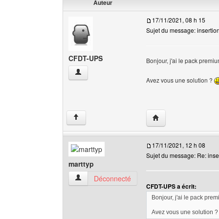
Auteur
17/11/2021, 08 h 15
Sujet du message: insertion
CFDT-UPS
Bonjour, j'ai le pack premiu
CFDT-UPS Voir le profil de l'utilisateur
Avez vous une solution ?
Visiter le site web de
↑
17/11/2021, 12 h 08
Sujet du message: Re: inser
marttyp
marttyp Voir le profil de l'utilisateur
Déconnecté
CFDT-UPS a écrit:
Bonjour, j'ai le pack pre
Avez vous une solution 