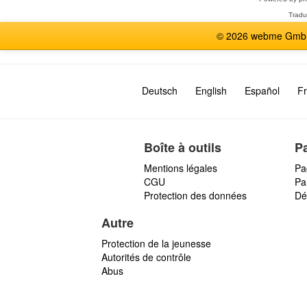
Tradu
© 2026 webme GmbH,
Deutsch
English
Español
Fr
Boîte à outils
P
Mentions légales
Pa
CGU
Par
Protection des données
Dé
Autre
Protection de la jeunesse
Autorités de contrôle
Abus