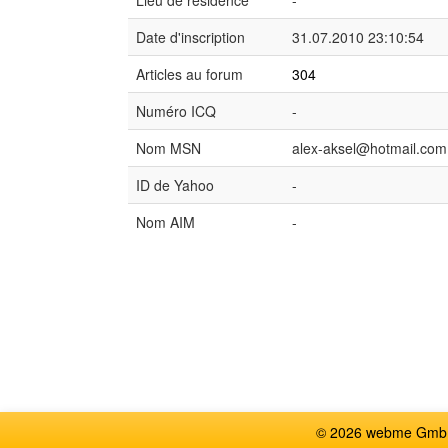
Lieu de résidence
-
Date d'inscription
31.07.2010 23:10:54
Articles au forum
304
Numéro ICQ
-
Nom MSN
alex-aksel@hotmail.com
ID de Yahoo
-
Nom AIM
-
© 2026 webme GmbH,