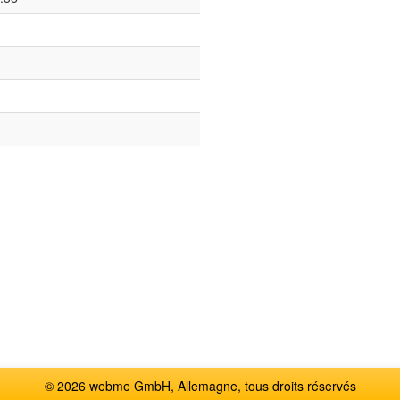
© 2026 webme GmbH, Allemagne, tous droits réservés