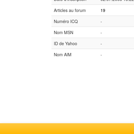
Articles au forum
19
Numéro ICQ
-
Nom MSN
-
ID de Yahoo
-
Nom AIM
-