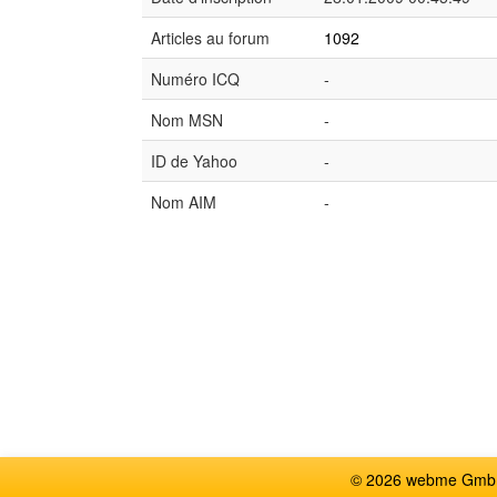
Articles au forum
1092
Numéro ICQ
-
Nom MSN
-
ID de Yahoo
-
Nom AIM
-
© 2026 webme GmbH,