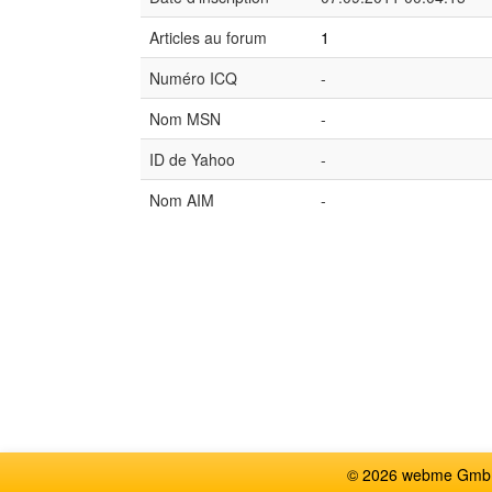
Articles au forum
1
Numéro ICQ
-
Nom MSN
-
ID de Yahoo
-
Nom AIM
-
© 2026 webme GmbH,