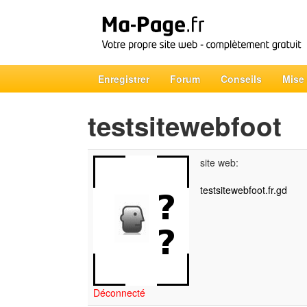
Enregistrer
Forum
Conseils
Mise
testsitewebfoot
site web:
testsitewebfoot.fr.gd
Déconnecté