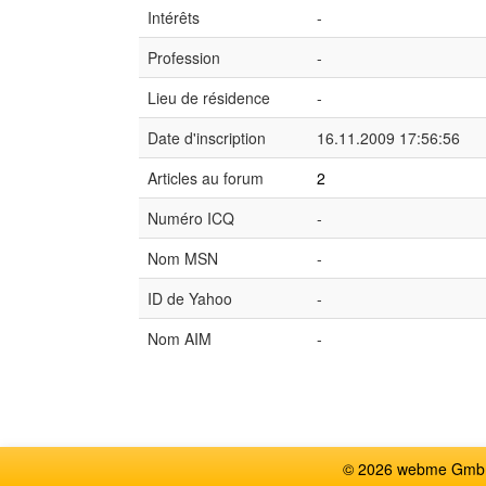
Intérêts
-
Profession
-
Lieu de résidence
-
Date d'inscription
16.11.2009 17:56:56
Articles au forum
2
Numéro ICQ
-
Nom MSN
-
ID de Yahoo
-
Nom AIM
-
© 2026 webme GmbH,