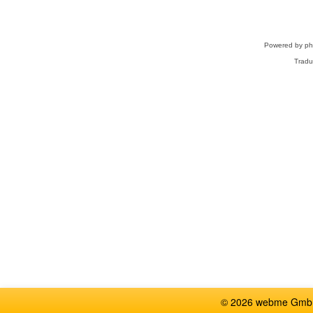
Powered by
p
Tradu
© 2026 webme GmbH,