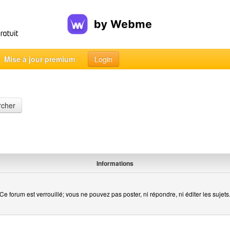
Mise à jour premium
Login
rcher
Informations
Ce forum est verrouillé; vous ne pouvez pas poster, ni répondre, ni éditer les sujets