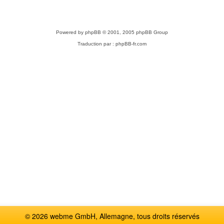
Powered by
phpBB
© 2001, 2005 phpBB Group
Traduction par :
phpBB-fr.com
© 2026 webme GmbH, Allemagne, tous droits réservés