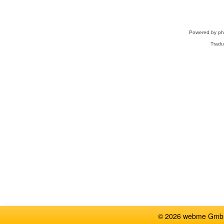
Powered by
p
Tradu
© 2026 webme GmbH,