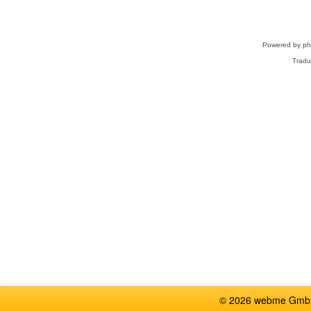
Powered by
p
Tradu
© 2026 webme GmbH,