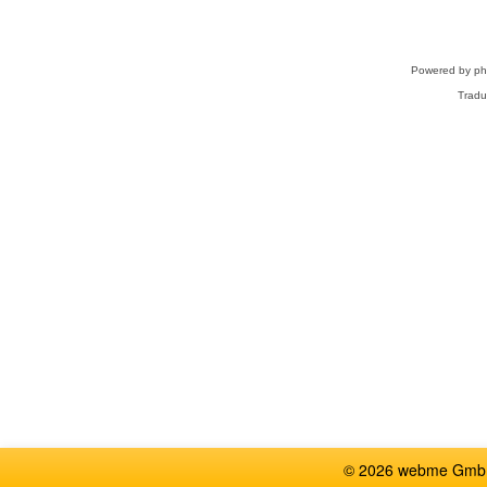
Powered by
p
Tradu
© 2026 webme GmbH,