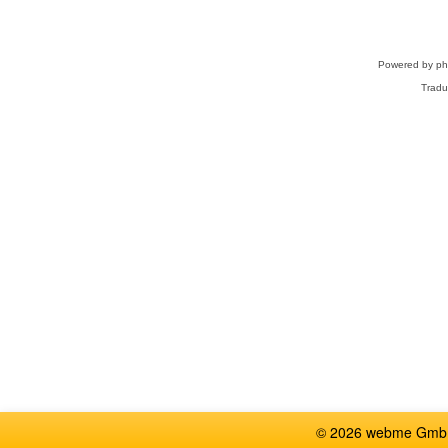
Powered by
p
Tradu
© 2026 webme GmbH,