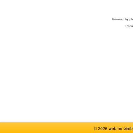
Powered by
p
Tradu
© 2026 webme GmbH,