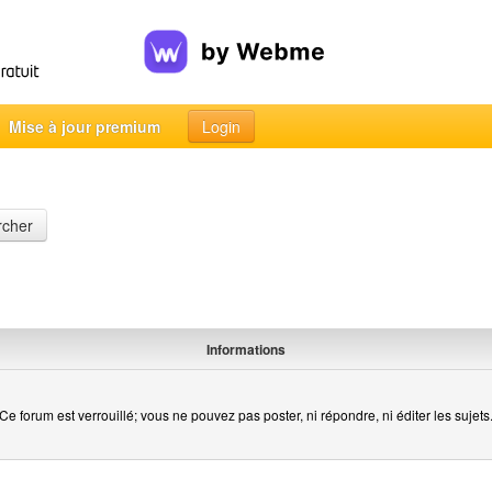
Mise à jour premium
Login
rcher
Informations
Ce forum est verrouillé; vous ne pouvez pas poster, ni répondre, ni éditer les sujets