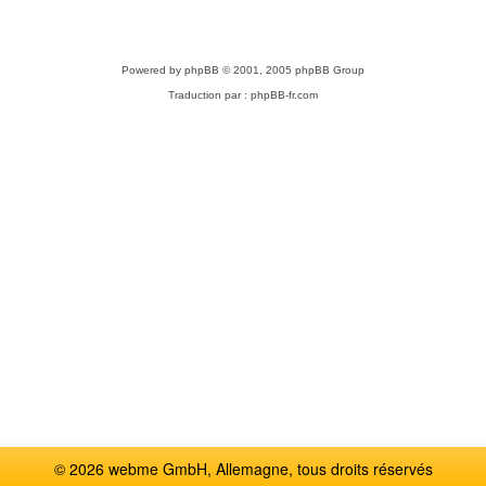
Powered by
phpBB
© 2001, 2005 phpBB Group
Traduction par :
phpBB-fr.com
© 2026 webme GmbH, Allemagne, tous droits réservés