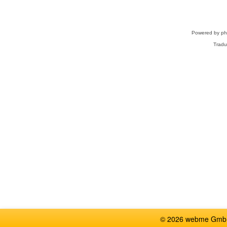
Powered by
p
Tradu
© 2026 webme GmbH,