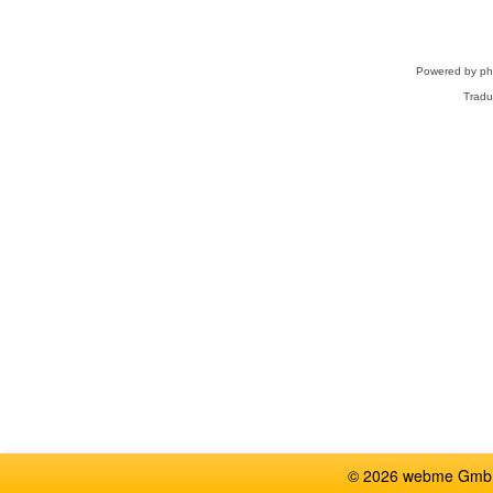
Powered by
p
Tradu
© 2026 webme GmbH,