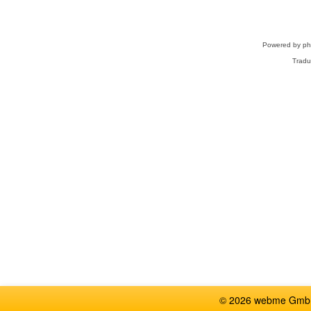
Powered by
p
Tradu
© 2026 webme GmbH,