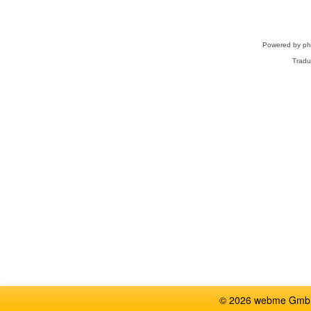
Powered by
p
Tradu
© 2026 webme GmbH,