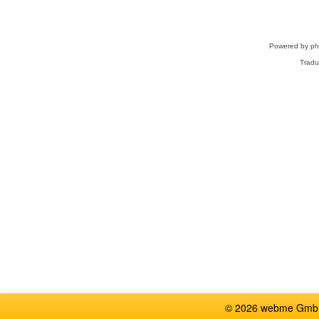
Powered by
p
Tradu
© 2026 webme GmbH,