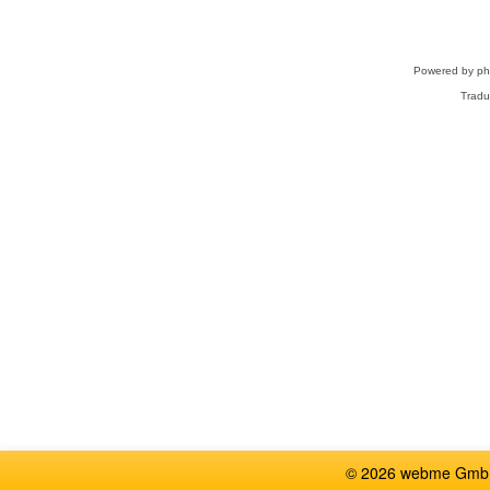
Powered by
p
Tradu
© 2026 webme GmbH,