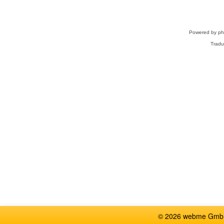
Powered by
p
Tradu
© 2026 webme GmbH,