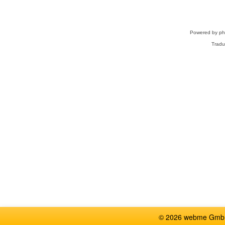
Powered by
p
Tradu
© 2026 webme GmbH,