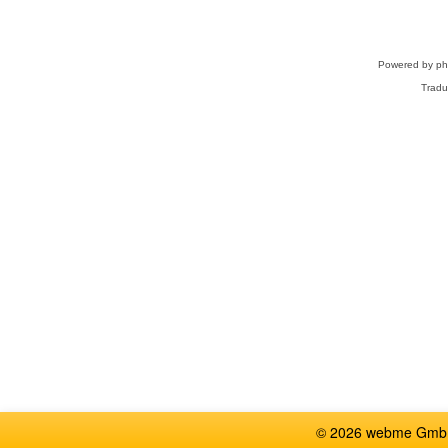
Powered by
p
Tradu
© 2026 webme GmbH,