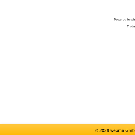
Powered by
p
Tradu
© 2026 webme GmbH,