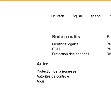
Deutsch
English
Español
Fr
Boîte à outils
P
Mentions légales
Pa
CGU
Par
Protection des données
Dé
Autre
Protection de la jeunesse
Autorités de contrôle
Abus