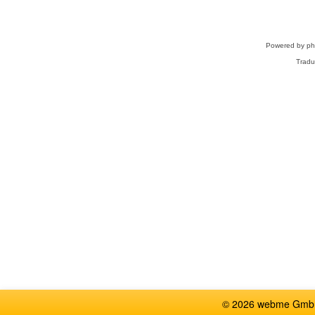
Powered by
p
Tradu
© 2026 webme GmbH,