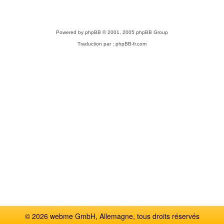
Powered by
phpBB
© 2001, 2005 phpBB Group
Traduction par :
phpBB-fr.com
© 2026 webme GmbH, Allemagne, tous droits réservés