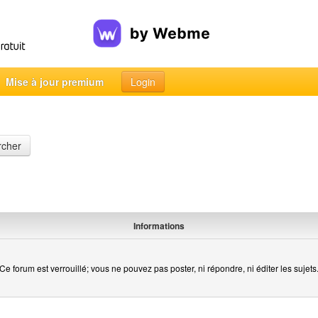
Mise à jour premium
Login
rcher
Informations
Ce forum est verrouillé; vous ne pouvez pas poster, ni répondre, ni éditer les sujets