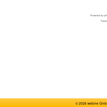
Powered by
p
Tradu
© 2026 webme GmbH,