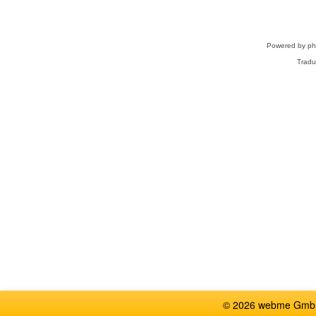
Powered by
p
Tradu
© 2026 webme GmbH,