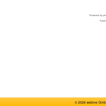
Powered by
p
Tradu
© 2026 webme GmbH,