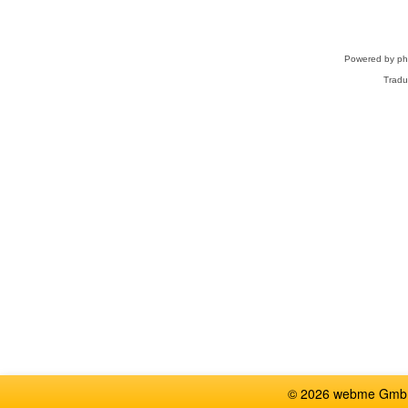
Powered by
p
Tradu
© 2026 webme GmbH,