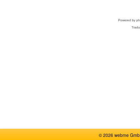
Powered by
p
Tradu
© 2026 webme GmbH,