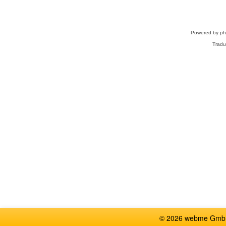
Powered by
p
Tradu
© 2026 webme GmbH,