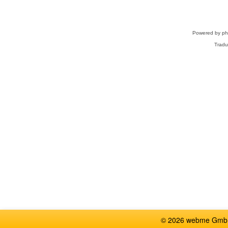
Powered by
p
Tradu
© 2026 webme GmbH,