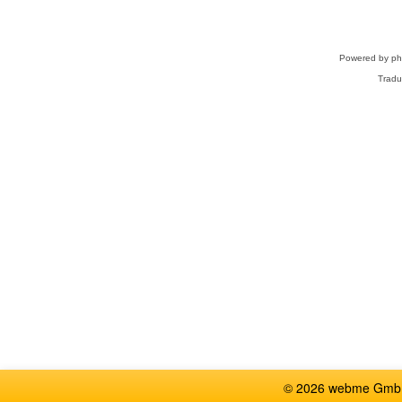
Powered by
p
Tradu
© 2026 webme GmbH,