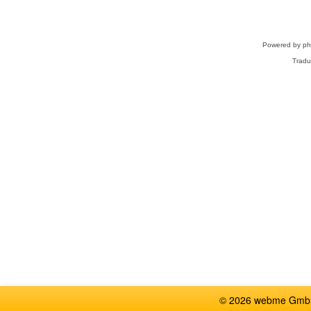
Powered by
p
Tradu
© 2026 webme GmbH,