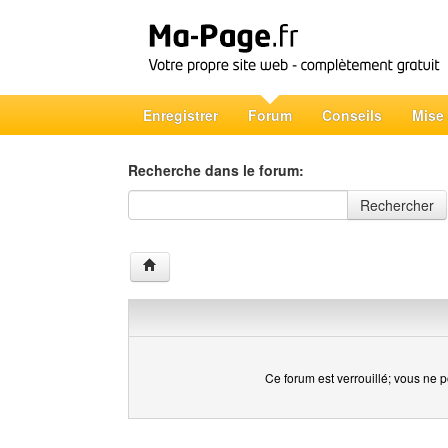
Enregistrer
Forum
Conseils
Mise
Recherche dans le forum:
Recherche dans le forum
Rechercher
Ce forum est verrouillé; vous ne p