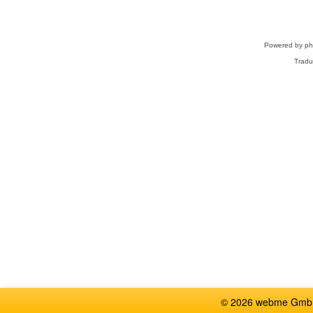
Powered by
p
Tradu
© 2026 webme GmbH,